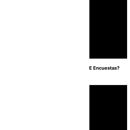
11- Para que se utiliza el grupo de RENE Encuestas?