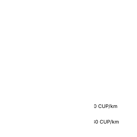
55 CUP/min.
Para servicios en auto de 5 pasajeros:
‣ Precio Mínimo:
1800 CUP (Sin A/C)
2500 CUP (Con A/C)
‣ Costo de CUP/km recorridos:
De 0 a 20 km = entre 390 CUP y 440 CUP/km
Más de 20 km = entre 380 CUP y 430 CUP/km