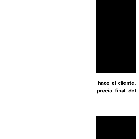
9- ¿Cómo actualizar el recorrido que hace el cliente,
para que la operadora te envié el precio final del
servicio?