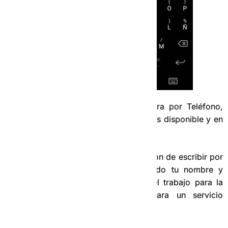
También puedes llamar a la Operadora por Teléfono,
por las otras vías para decirle que estas disponible y en
la zona en la que te encuentras.
Siempre es más recomendable la opción de escribir por
WhatsApp ya que se queda registrado tu nombre y
ubicación lo que hace más sencillo el trabajo para la
Operadora al tener que elegirte para un servicio
cercano.