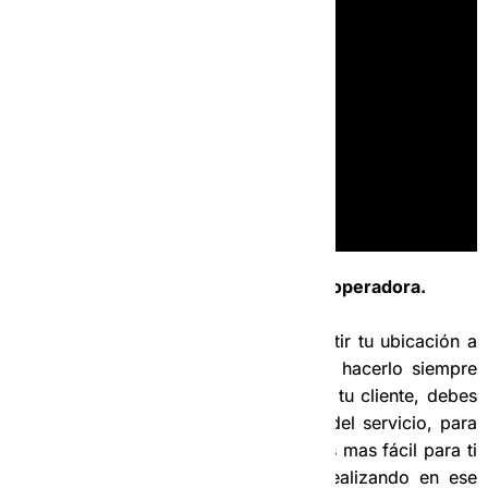
7.3- Como compartir tu ubicación a la operadora.
Es importante que aprendas a compartir tu ubicación a
la operadora, ya que vas a tener que hacerlo siempre
que haya un cambio de recorrido con tu cliente, debes
mantener a la Operadora actualizada del servicio, para
que te pueda dar el precio final. Así es mas fácil para ti
que escribir las paradas que estas realizando en ese